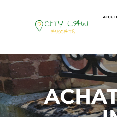
ACCUEI
ACHAT
I