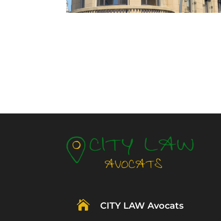

CITY LAW Avocats