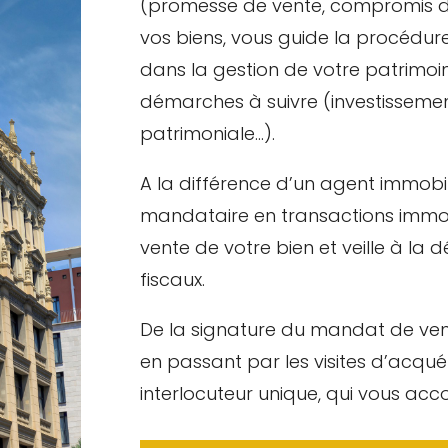
(promesse de vente, compromis de
vos biens, vous guide la procéd
dans la gestion de votre patrimoin
démarches à suivre (investissement 
patrimoniale…).
A la différence d’un agent immobil
mandataire en transactions immo
vente de votre bien et veille à la d
fiscaux.
De la signature du mandat de ven
en passant par les visites d’acquér
interlocuteur unique, qui vous a