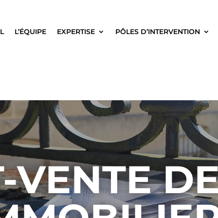
L
L’ÉQUIPE
EXPERTISE
PÔLES D’INTERVENTION
-VENTE DE
MMOBILIE