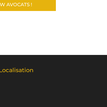
W AVOCATS !
Localisation