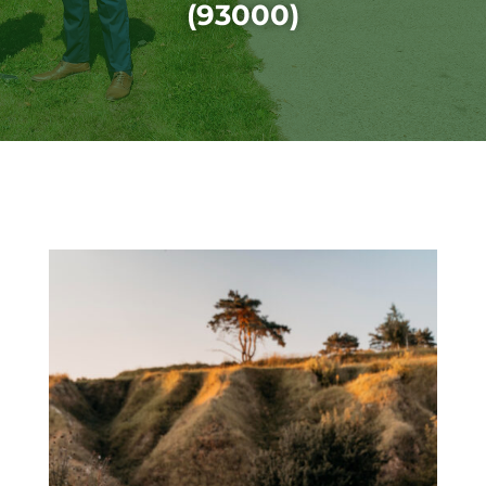
(93000)