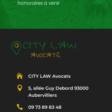
honoraires à venir

CITY LAW Avocats

5, allée Guy Debord 93000
Aubervilliers

09 73 89 83 48