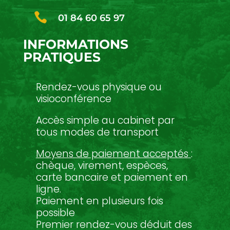

01 84 60 65 97
INFORMATIONS
PRATIQUES
Rendez-vous physique ou
visioconférence
Accès simple au cabinet par
tous modes de transport
Moyens de paiement acceptés
:
chèque, virement, espèces,
carte bancaire et paiement en
ligne.
Paiement en plusieurs fois
possible
Premier rendez-vous déduit des