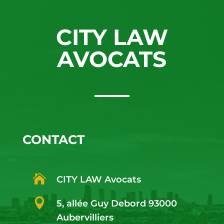
CITY LAW
AVOCATS
CONTACT

CITY LAW Avocats

5, allée Guy Debord 93000
Aubervilliers