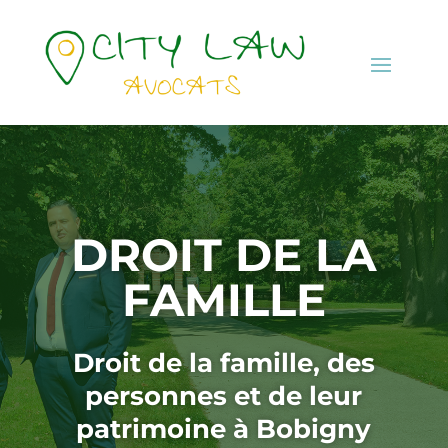
DROIT DE LA
FAMILLE
Droit de la famille, des
personnes et de leur
patrimoine à Bobigny