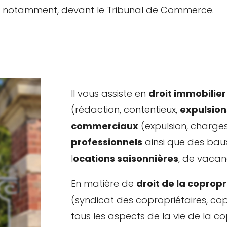
notamment, devant le Tribunal de Commerce.
Il vous assiste en
droit immobilier
(rédaction, contentieux,
expulsion
commerciaux
(expulsion, charge
professionnels
ainsi que des baux
l
ocations saisonnières
, de vacan
En matière de
droit de la copropr
(syndicat des copropriétaires, copr
tous les aspects de la vie de la cop