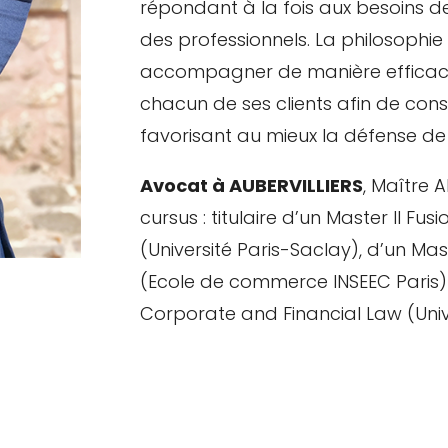
répondant à la fois aux besoins d
des professionnels. La philosophie
accompagner de manière efficace
chacun de ses clients afin de cons
favorisant au mieux la défense de l
Avocat à AUBERVILLIERS
, Maître 
cursus : titulaire d’un Master II Fu
(Université Paris-Saclay), d’un Maste
(Ecole de commerce INSEEC Paris) 
Corporate and Financial Law (Univ