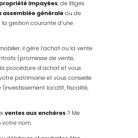
propriété impayées
, de litiges
n assemblée générale
ou de
à la gestion courante d’une
ilier, il gère l’achat ou la vente
ontrats (promesse de vente,
la procédure d’achat et vous
tre patrimoine et vous conseille
investissement locatif, fiscalité,
ux
ventes aux enchères
? Me
n votre nom.