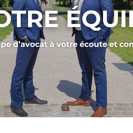
OTRE ÉQUI
pe d’avocat à votre écoute et c