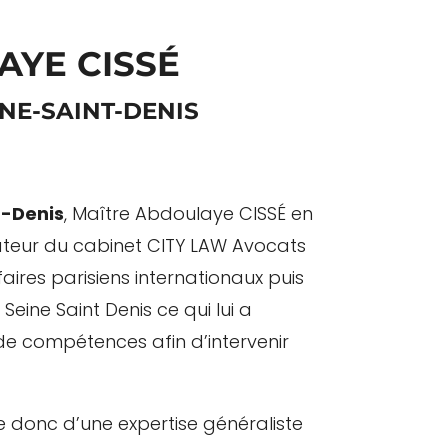
YE CISSÉ
INE-SAINT-DENIS
t-Denis
, Maître Abdoulaye CISSÉ en
ateur du cabinet CITY LAW Avocats
aires parisiens internationaux puis
eine Saint Denis ce qui lui a
de compétences afin d’intervenir
e donc d’une expertise généraliste