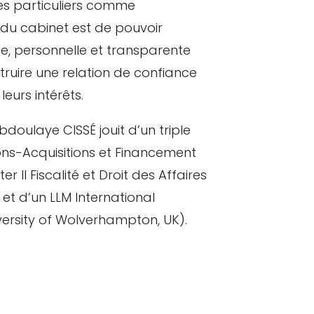
es particuliers comme
 du cabinet est de pouvoir
, personnelle et transparente
truire une relation de confiance
eurs intérêts.
Abdoulaye CISSÉ jouit d’un triple
sions-Acquisitions et Financement
r II Fiscalité et Droit des Affaires
et d’un LLM International
ersity of Wolverhampton, UK).