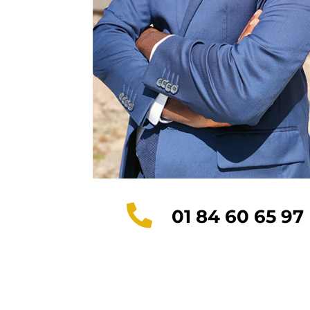

01 84 60 65 97