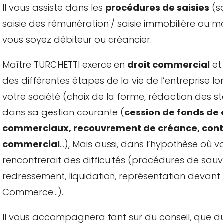
Il vous assiste dans les
procédures de saisies
(sa
saisie des rémunération / saisie immobilière ou mo
vous soyez débiteur ou créancier.
Maître TURCHETTI exerce en
droit commercial
et
des différentes étapes de la vie de l’entreprise lo
votre société (choix de la forme, rédaction des sta
dans sa gestion courante (
cession de fonds d
commerciaux, recouvrement de créance, cont
commercial
…), Mais aussi, dans l’hypothèse où v
rencontrerait des difficultés (procédures de sau
redressement, liquidation, représentation devant 
Commerce…).
Il vous accompagnera tant sur du conseil, que du