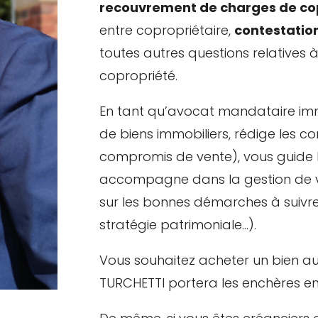
recouvrement de charges de co
entre copropriétaire,
contestatio
toutes autres questions relatives 
copropriété.
En tant qu’avocat mandataire immob
de biens immobiliers, rédige les c
compromis de vente), vous guide 
accompagne dans la gestion de vo
sur les bonnes démarches à suivre (
stratégie patrimoniale…).
Vous souhaitez acheter un bien a
TURCHETTI portera les enchères e