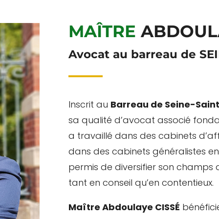
MAÎTRE
ABDOULA
Avocat au barreau de SE
Inscrit au
Barreau de Seine-Sain
sa qualité d’avocat associé fond
a travaillé dans des cabinets d’aff
dans des cabinets généralistes en S
permis de diversifier son champs 
tant en conseil qu’en contentieux.
Maître Abdoulaye CISSÉ
bénéfici