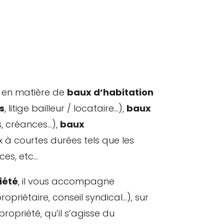
en matière de
baux d’habitation
s
, litige bailleur / locataire…),
baux
s, créances…),
baux
 à courtes durées tels que les
ces, etc…
iété
, il vous accompagne
opriétaire, conseil syndical…), sur
ropriété, qu’il s’agisse du