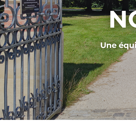
N
Une équi